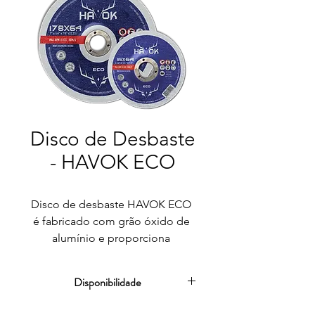
Disco de Desbaste
- HAVOK ECO
Disco de desbaste HAVOK ECO 
é fabricado com grão óxido de 
alumínio e proporciona 
progresso rápido do trabalho e 
alta eficiência econômica devido 
Disponibilidade
ao desbaste de alto 
desempenho e a ótima relação 